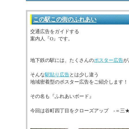
この駅この街のふれあい
交通広告をガイドする
案内人『O』です。
地下鉄の駅には、たくさんの
ポスター広告
が
そんな
駅貼り広告
とは少し違う
地域密着型のポスター広告をご紹介します！
その名も『ふれあいボード』
今回は谷町四丁目をクローズアップ ‐＝三